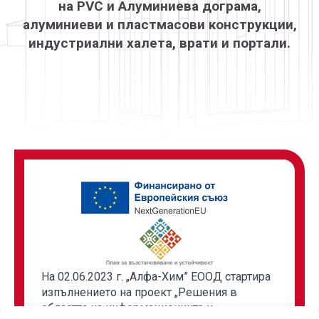
на PVC и Алуминиева дограма,
алуминиеви и пластмасови конструкции,
индустриални халета, врати и портали.
На 02.06.2023 г. „Алфа-Хим” ЕООД стартира
изпълнението на проект „Решения в
областта на информационните и