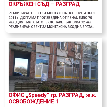
ОКРЪЖЕН СЪД – РАЗГРАД
РЕАЛИЗИРАН ОБЕКТ ЗА МОНТАЖ НА ПРОЗОРЦИ ПРЕЗ
2011 г. ДОГРАМА ПРОИЗВЕДЕНА ОТ REHAU EURO 70
мм., ЦВЯТ БЯЛ СЪС СТЪКЛОПАКЕТ БЯЛО/КА 32 мм.
РЕАЛИЗИРАН ОБЕКТ ЗА МОНТАЖ НА ВХОДНА ВРАТА…
ОФИС „Speedy“ гр. РАЗГРАД, ж.к.
ОСВОБОЖДЕНИЕ 1