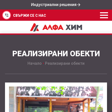
Индустриални решения
СВЪРЖИ СЕ С НАС
РЕАЛИЗИРАНИ ОБЕКТИ
Начало
•
Реализирани обекти