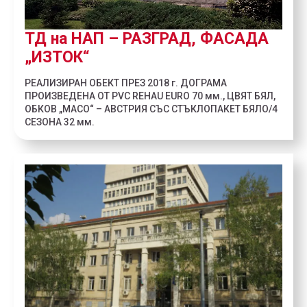
ТД на НАП – РАЗГРАД, ФАСАДА
„ИЗТОК“
РЕАЛИЗИРАН ОБЕКТ ПРЕЗ 2018 г. ДОГРАМА
ПРОИЗВЕДЕНА ОТ PVC REHAU EURO 70 мм., ЦВЯТ БЯЛ,
ОБКОВ „МАСО“ – АВСТРИЯ СЪС СТЪКЛОПАКЕТ БЯЛО/4
СЕЗОНА 32 мм.