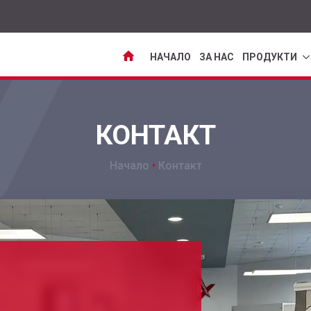
НАЧАЛО
ЗА НАС
ПРОДУКТИ
КОНТАКТ
Начало
•
Контакт