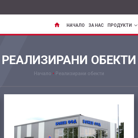
НАЧАЛО
ЗА НАС
ПРОДУКТИ
РЕАЛИЗИРАНИ ОБЕКТИ
Начало
•
Реализирани обекти