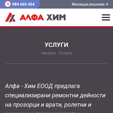
084 660 454
Жилищни решения
УСЛУГИ
Начало
•
Услуги
Алфа - Хим ЕООД предлага
специализирани ремонтни дейности
на прозорци и врати, ролетни и