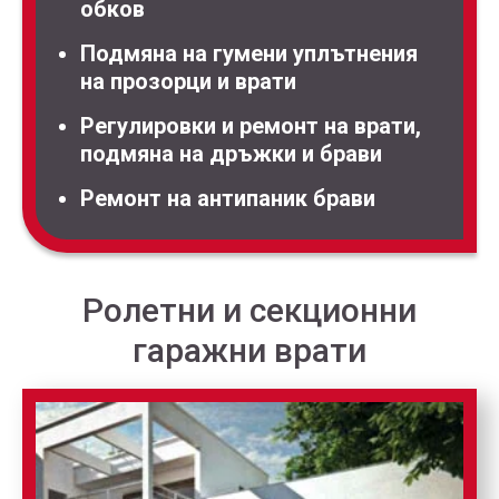
обков
Подмяна на гумени уплътнения
на прозорци и врати
Регулировки и ремонт на врати,
подмяна на дръжки и брави
Ремонт на антипаник брави
Ролетни и секционни
гаражни врати