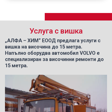
Услуга с вишка
„АЛФА – ХИМ” ЕООД предлага услуги с
вишка на височина до 15 метра.
Напълно оборудва автомобил VOLVO е
специализиран за височинни ремонти до
15 метра.