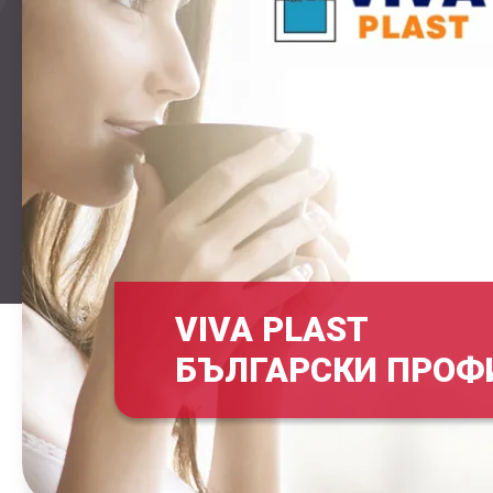
VIVA PLAST
БЪЛГАРСКИ ПРОФ