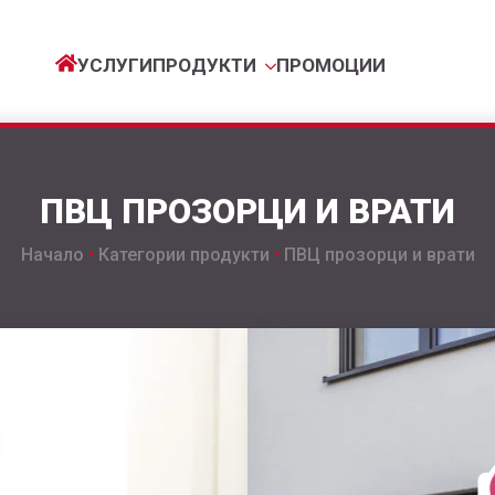
УСЛУГИ
ПРОДУКТИ
ПРОМОЦИИ
ПВЦ ПРОЗОРЦИ И ВРАТИ
Начало
•
Категории продукти
•
ПВЦ прозорци и врати