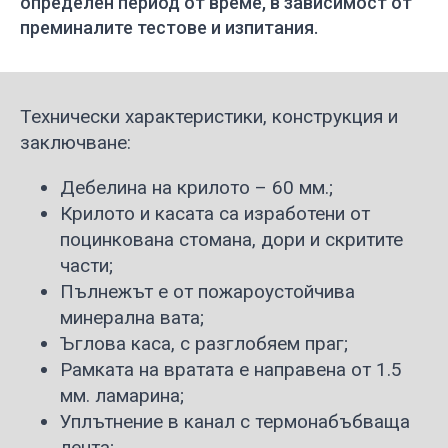
определен период от време, в зависимост от
преминалите тестове и изпитания.
Технически характеристики, конструкция и
заключване:
Дебелина на крилото – 60 мм.;
Крилото и касата са изработени от
поцинкована стомана, дори и скритите
части;
Пълнежът е от пожароустойчива
минерална вата;
Ъглова каса, с разглобяем праг;
Рамката на вратата е направена от 1.5
мм. ламарина;
Уплътнение в канал с термонабъбваща
лента;