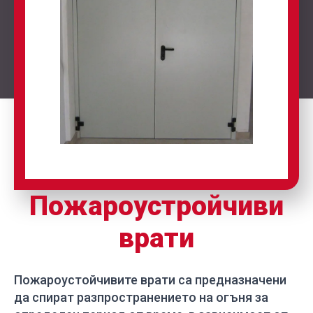
Пожароустройчиви
врати
Пожароустойчивите врати са предназначени
да спират разпространението на огъня за