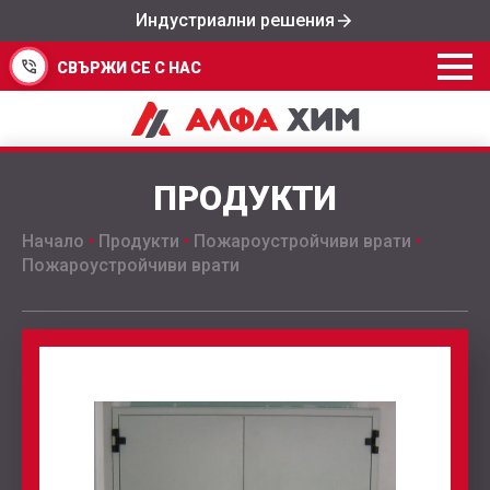
Индустриални решения
СВЪРЖИ СЕ С НАС
ПРОДУКТИ
Начало
•
Продукти
•
Пожароустройчиви врати
•
Пожароустройчиви врати