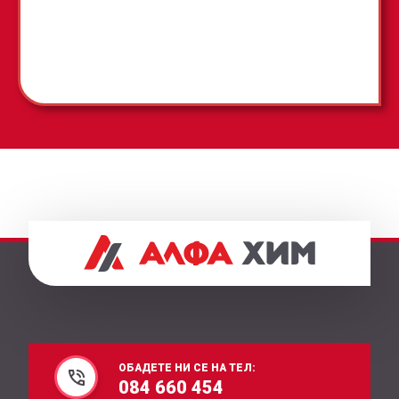
ОБАДЕТЕ НИ СЕ НА ТЕЛ:
084 660 454