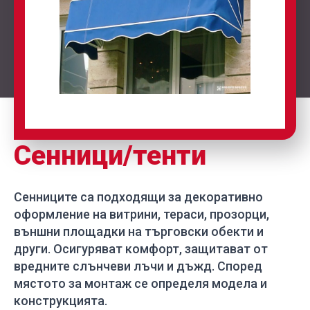
Сенници/тенти
Сенниците са подходящи за декоративно
оформление на витрини, тераси, прозорци,
външни площадки на търговски обекти и
други. Осигуряват комфорт, защитават от
вредните слънчеви лъчи и дъжд. Според
мястото за монтаж се определя модела и
конструкцията.